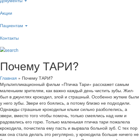
Документы
Акции
Пациентам
Контакты
Почему ТАРИ?
Главная
»
Почему ТАРИ?
Мультипликационный фильм «Птичка Тари» расскажет самым
маленьким зрителям, как важно каждый день чистить зубы. Жил-
был в джунглях крокодил, злой и страшный. Особенно жуткие были
у него зубы. Звери его боялись, а потому близко не подходили.
Однажды страшные крокодильи клыки сильно разболелись, а
звери, вместо того чтобы помочь, только смеялись над ним и
радовались его горю. Только маленькая птичка тари пожалела
крокодила, почистила ему пасть и вырвала больной зуб. С тех пор
как она стала делать это регулярно, у крокодила больше ничего не