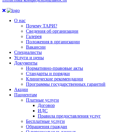
О нас
Почему ТАРИ?
Сведения об организации
Галерея
Положения в организации
Вакансии
Специалисты
Услуги и цены
Документы
Нормативно-правовые акты
Стандарты и порядки
Клинические рекомендации
Программы государственных гарантий
Акции
Пациентам
Платные услуги
Договор
ИДС
Правила предоставления услуг
Бесплатные услуги
Обращения граждан
О персональных данных