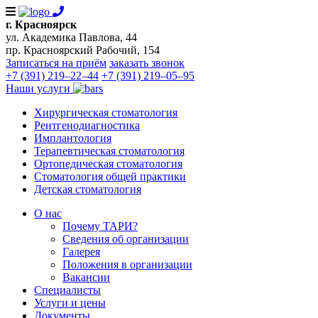
г. Красноярск
ул. Академика Павлова, 44
пр. Красноярский Рабочий, 154
Записаться на приём
заказать звонок
+7 (391) 219‒22‒44
+7 (391) 219‒05‒95
Наши услуги
Хирургическая стоматология
Рентгенодиагностика
Имплантология
Терапевтическая стоматология
Ортопедическая стоматология
Стоматология общей практики
Детская стоматология
О нас
Почему ТАРИ?
Сведения об организации
Галерея
Положения в организации
Вакансии
Специалисты
Услуги и цены
Документы