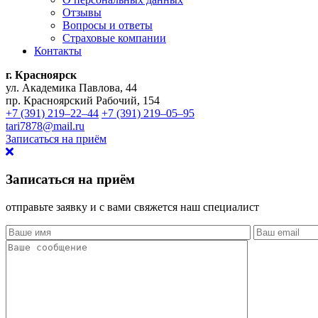
Отзывы
Вопросы и ответы
Страховые компании
Контакты
г. Красноярск
ул. Академика Павлова, 44
пр. Красноярский Рабочий, 154
+7 (391) 219‒22‒44
+7 (391) 219‒05‒95
tari7878@mail.ru
Записаться на приём
Записаться на приём
отправьте заявку и с вами свяжется наш специалист