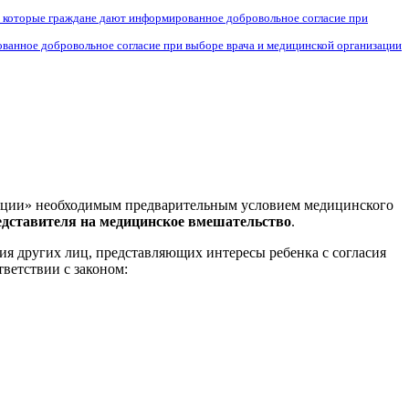
 которые граждане дают информированное добровольное согласие при
ванное добровольное согласие при выборе врача и медицинской организации
дерации» необходимым предварительным условием медицинского
едставителя на медицинское вмешательство
.
ия других лиц, представляющих интересы ребенка с согласия
ветствии с законом: