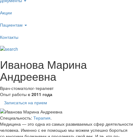
Документы
Акции
Пациентам
Контакты
Иванова Марина
Андреевна
Врач-стоматолог-терапевт
Опыт работы
с 2011 года
Записаться на прием
Специальность:
Терапия
.
Медицина — это одна из самых развиваемых сфер деятельности
человека. Именно с ее помощью мы можем успешно бороться
со многими болезнями и продлевать свой век. И те, кто по-